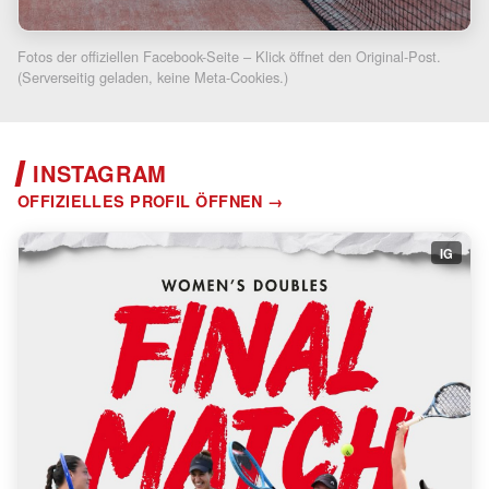
Fotos der offiziellen Facebook-Seite – Klick öffnet den Original-Post.
(Serverseitig geladen, keine Meta-Cookies.)
INSTAGRAM
OFFIZIELLES PROFIL ÖFFNEN
IG