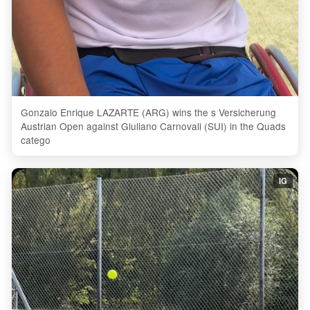
Gonzalo Enrique LAZARTE (ARG) wins the s Versicherung
Austrian Open against Giuliano Carnovali (SUI) in the Quads
catego
IG