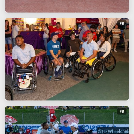
FB
FB