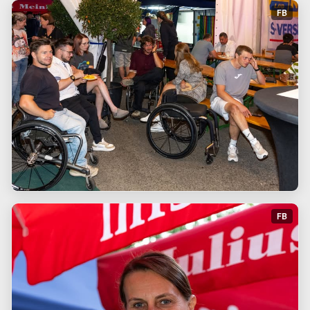
FB
FB