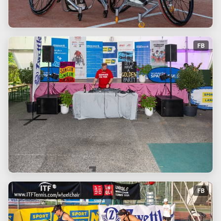
FB
FB