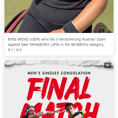
Britta WEND (GER) wins the s Versicherung Austrian Open
against Saki TAKAMURO (JPN) in the WOMEN’s category.
6:1 | 6:0
IG